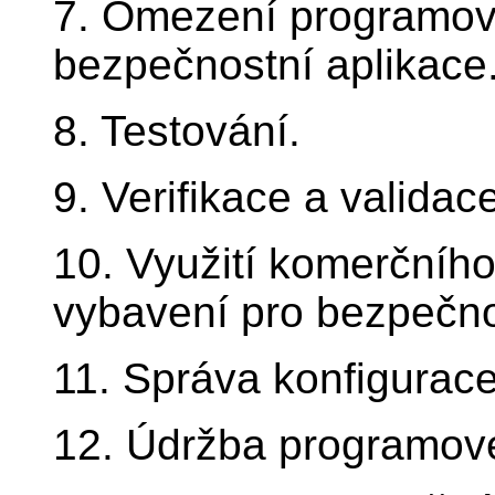
7. Omezení programov
bezpečnostní aplikace
8. Testování.
9. Verifikace a validac
10. Využití komerčníh
vybavení pro bezpečno
11. Správa konfigurac
12. Údržba programov