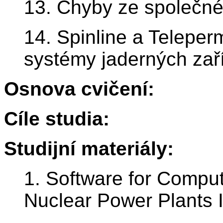
13. Chyby ze společné p
14. Spinline a Telepe
systémy jaderných zař
Osnova cvičení:
Cíle studia:
Studijní materiály:
1. Software for Comput
Nuclear Power Plants 