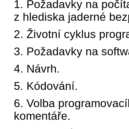
1. Požadavky na počít
z hlediska jaderné bez
2. Životní cyklus pro
3. Požadavky na softw
4. Návrh.
5. Kódování.
6. Volba programovacíh
komentáře.