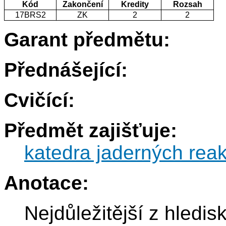
Kód
Zakončení
Kredity
Rozsah
17BRS2
ZK
2
2
Garant předmětu:
Přednášející:
Cvičící:
Předmět zajišťuje:
katedra jaderných reak
Anotace:
Nejdůležitější z hledi