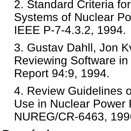
2. Standard Criteria fo
Systems of Nuclear Po
IEEE P-7-4.3.2, 1994.
3. Gustav Dahll, Jon K
Reviewing Software in
Report 94:9, 1994.
4. Review Guidelines 
Use in Nuclear Power 
NUREG/CR-6463, 199