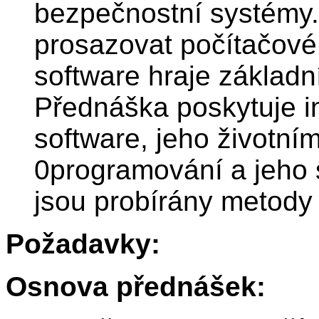
bezpečnostní systémy.
prosazovat počítačové 
software hraje základn
Přednáška poskytuje i
software, jeho životním
0programování a jeho 
jsou probírány metody 
Požadavky:
Osnova přednášek: