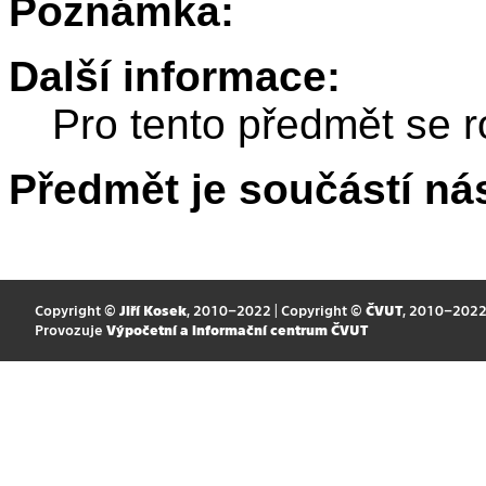
Poznámka:
Další informace:
Pro tento předmět se r
Předmět je součástí nás
Copyright ©
Jiří Kosek
, 2010–2022 | Copyright ©
ČVUT
, 2010–202
Provozuje
Výpočetní a informační centrum ČVUT