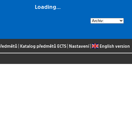
Loading...
 předmětů
|
Katalog předmětů ECTS
|
Nastavení
|
English version