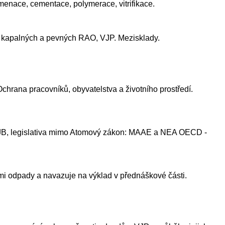
umenace, cementace, polymerace, vitrifikace.
ní kapalných a pevných RAO, VJP. Mezisklady.
chrana pracovníků, obyvatelstva a životního prostředí.
y SÚJB, legislativa mimo Atomový zákon: MAAE a NEA OECD -
ními odpady a navazuje na výklad v přednáškové části.