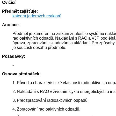
Cvičící:
Předmět zajišťuje:
katedra jaderných reaktorů
Anotace:
Předmět je zaměřen na získání znalostí o systému naklá
radioaktivních odpadů. Nakládání s RAO a VJP podléhá po
úprava, zpracování, skladování a ukládání. Pro způsoby 
je součástí obsahu předmětu.
Požadavky:
-
Osnova přednášek:
1. Původ a charakteristické vlastnosti radioaktivních od
2. Nakládání s RAO v životním cyklu energetických a ins
3. Předzpracování radioaktivních odpadů.
4. Zpracování radioaktivních odpadů.