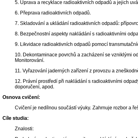
5. Úprava a recyklace radioaktivních odpadů a jejich uvá
6. Přeprava radioaktivních odpadů.
7. Skladování a ukládání radioaktivních odpadů: přípov
8. Bezpečnostní aspekty nakládání s radioaktivními odp
9. Likvidace radioaktivních odpadů pomocí transmutačníc
10. Dekontaminace povrchů a zacházení se vzniklými odpa
Monitorování.
11. Vyřazování jaderných zařízení z provozu a zneškodně
12. Právní prostředí při nakládání s radioaktivními od
doporučení, apod.
Osnova cvičení:
Cvičení je nedílnou součástí výuky. Zahrnuje rozbor a ře
Cíle studia:
Znalosti: