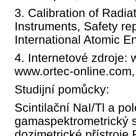
3. Calibration of Radia
Instruments, Safety re
International Atomic E
4. Internetové zdroje
www.ortec-online.com,
Studijní pomůcky:
Scintilační NaI/Tl a p
gamaspektrometrický 
dozimetrické přístroj