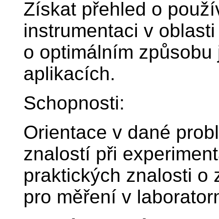
Získat přehled o použí
instrumentaci v oblasti
o optimálním způsobu j
aplikacích.
Schopnosti:
Orientace v dané prob
znalostí při experimen
praktických znalosti o
pro měření v laborator