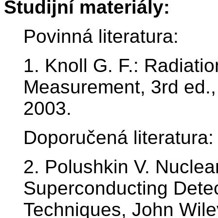
Studijní materiály:
Povinná literatura:
1. Knoll G. F.: Radiati
Measurement, 3rd ed.,
2003.
Doporučená literatura:
2. Polushkin V. Nuclear
Superconducting Detec
Techniques, John Wile