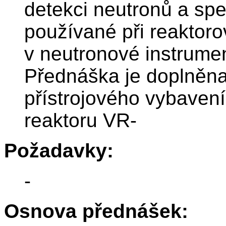
detekci neutronů a spe
používané při reaktor
v neutronové instrumen
Přednáška je doplněna
přístrojového vybavení
reaktoru VR-
Požadavky:
-
Osnova přednášek: