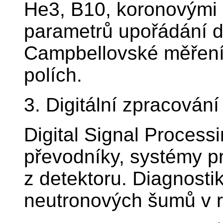
He3, B10, koronovými 
parametrů upořádání det
Campbellovské měření
polích.
3. Digitální zpracován
Digital Signal Process
převodníky, systémy p
z detektoru. Diagnosti
neutronových šumů v r