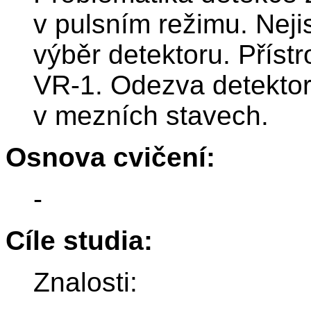
v pulsním režimu. Nejis
výběr detektoru. Příst
VR-1. Odezva detektoru
v mezních stavech.
Osnova cvičení:
-
Cíle studia:
Znalosti: