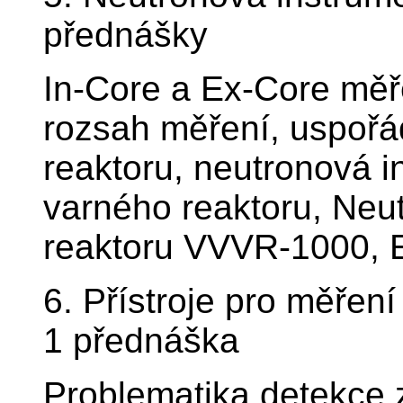
přednášky
In-Core a Ex-Core měř
rozsah měření, uspořá
reaktoru, neutronová 
varného reaktoru, Neu
reaktoru VVVR-1000, 
6. Přístroje pro měření
1 přednáška
Problematika detekce z