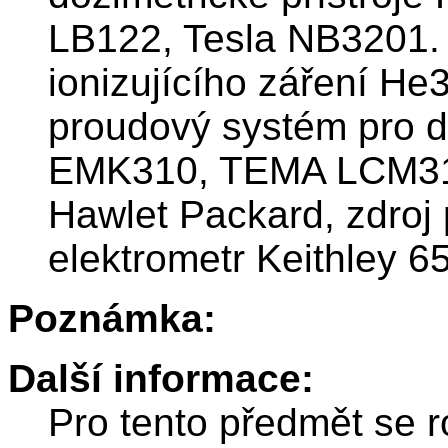
LB122, Tesla NB3201. 
ionizujícího záření He
proudový systém pro 
EMK310, TEMA LCM310)
Hawlet Packard, zdroj
elektrometr Keithley 6
Poznámka:
Další informace:
Pro tento předmět se r