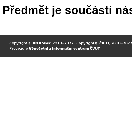
Předmět je součástí nás
Copyright ©
Jiří Kosek
, 2010–2022 | Copyright ©
ČVUT
, 2010–202
Provozuje
Výpočetní a informační centrum ČVUT