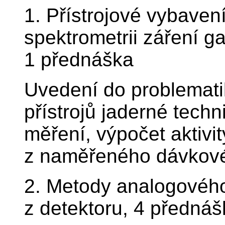
1. Přístrojové vybaven
spektrometrii záření g
1 přednáška
Uvedení do problematik
přístrojů jaderné tech
měření, výpočet aktivi
z naměřeného dávkové
2. Metody analogového
z detektoru, 4 přednáš