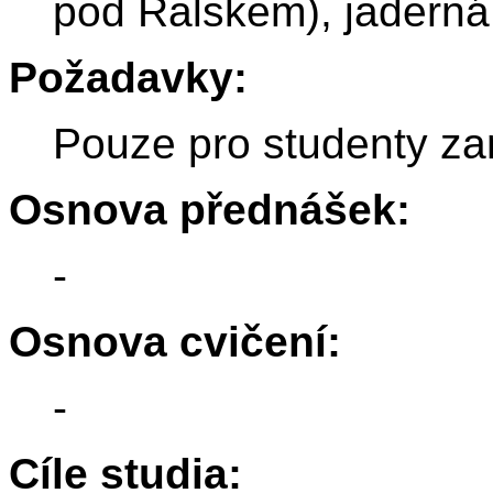
pod Ralskem), jaderná 
Požadavky:
Pouze pro studenty za
Osnova přednášek:
-
Osnova cvičení:
-
Cíle studia: