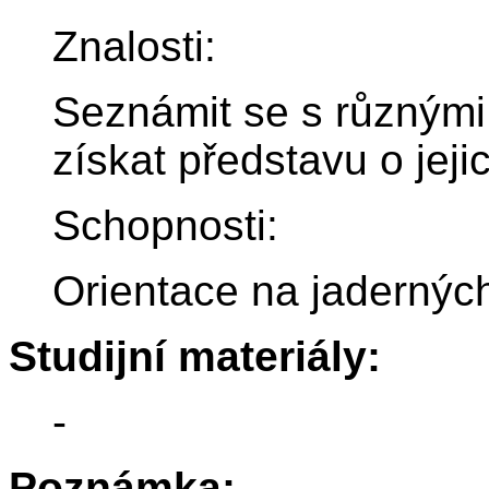
Znalosti:
Seznámit se s různými 
získat představu o jeji
Schopnosti:
Orientace na jaderných 
Studijní materiály:
-
Poznámka: