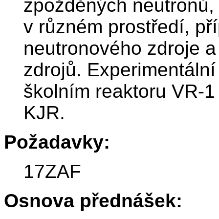
zpožděných neutronů, 
v různém prostředí, pří
neutronového zdroje a
zdrojů. Experimentální
školním reaktoru VR-1 
KJR.
Požadavky:
17ZAF
Osnova přednášek: