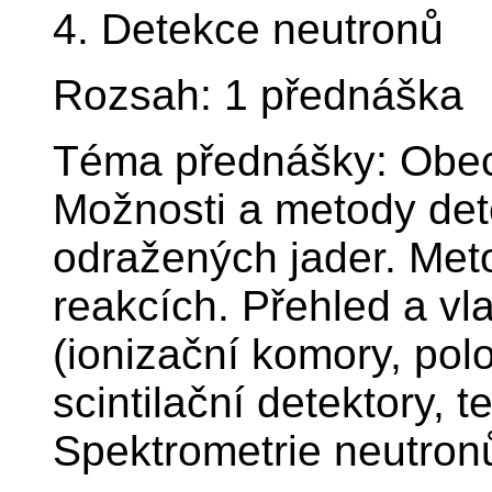
4. Detekce neutronů
Rozsah: 1 přednáška
Téma přednášky: Obecn
Možnosti a metody de
odražených jader. Met
reakcích. Přehled a vl
(ionizační komory, pol
scintilační detektory, 
Spektrometrie neutron