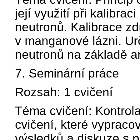
její využití při kalibra
neutronů. Kalibrace z
v manganové lázni. Ur
neutronů na základě a
7. Seminární práce
Rozsah: 1 cvičení
Téma cvičení: Kontrola
cvičení, které vypraco
výsledků a diskuze s p