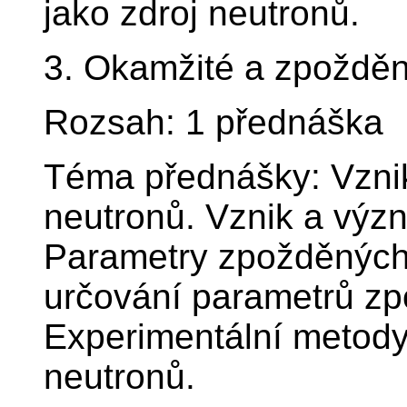
jako zdroj neutronů.
3. Okamžité a zpoždě
Rozsah: 1 přednáška
Téma přednášky: Vzni
neutronů. Vznik a výz
Parametry zpožděných 
určování parametrů z
Experimentální metody
neutronů.