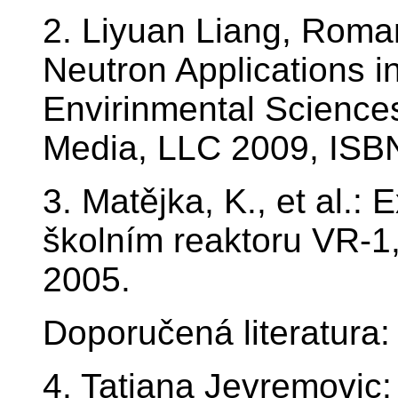
2. Liyuan Liang, Roma
Neutron Applications i
Envirinmental Science
Media, LLC 2009, ISB
3. Matějka, K., et al.:
školním reaktoru VR-1
2005.
Doporučená literatura:
4. Tatjana Jevremovic: 