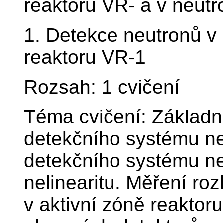
reaktoru VR- a v neutr
1. Detekce neutronů v 
reaktoru VR-1
Rozsah: 1 cvičení
Téma cvičení: Základní
detekčního systému neu
detekčního systému ne
nelinearitu. Měření ro
v aktivní zóně reakto