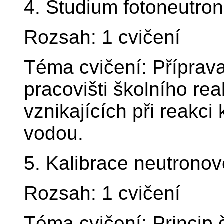
4. Studium fotoneutro
Rozsah: 1 cvičení
Téma cvičení: Příprav
pracovišti školního re
vznikajících při reakc
vodou.
5. Kalibrace neutronov
Rozsah: 1 cvičení
Téma cvičení: Princip