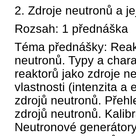
2. Zdroje neutronů a je
Rozsah: 1 přednáška
Téma přednášky: Reakt
neutronů. Typy a char
reaktorů jako zdroje ne
vlastnosti (intenzita a
zdrojů neutronů. Přehl
zdrojů neutronů. Kalib
Neutronové generátory.