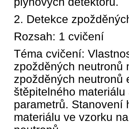
plynových detektorů.
2. Detekce zpožděných
Rozsah: 1 cvičení
Téma cvičení: Vlastnos
zpožděných neutronů n
zpožděných neutronů 
štěpitelného materiálu 
parametrů. Stanovení 
materiálu ve vzorku n