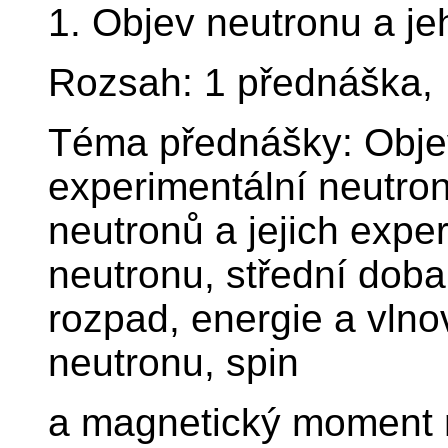
1. Objev neutronu a je
Rozsah: 1 přednáška,
Téma přednášky: Objev
experimentální neutrono
neutronů a jejich expe
neutronu, střední doba
rozpad, energie a vlno
neutronu, spin
a magnetický moment 