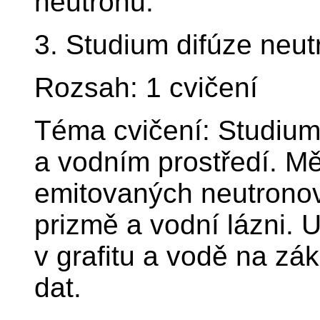
neutronů.
3. Studium difúze neut
Rozsah: 1 cvičení
Téma cvičení: Studium
a vodním prostředí. Mě
emitovaných neutronov
prizmě a vodní lázni. 
v grafitu a vodě na z
dat.