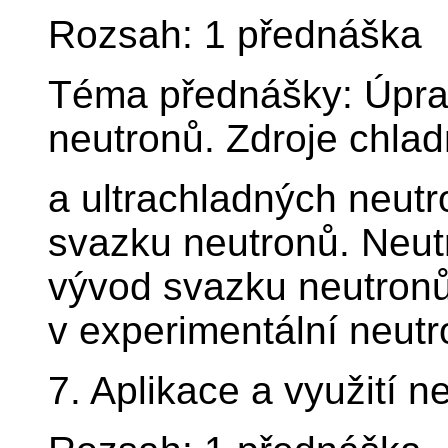
Rozsah: 1 přednáška
Téma přednášky: Úpra
neutronů. Zdroje chla
a ultrachladných neut
svazku neutronů. Neut
vývod svazku neutronů z
v experimentální neutr
7. Aplikace a využití n