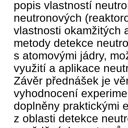
popis vlastností neutro
neutronových (reaktoro
vlastnosti okamžitých
metody detekce neutro
s atomovými jádry, mož
využití a aplikace neut
Závěr přednášek je v
vyhodnocení experimen
doplněny praktickými 
z oblasti detekce neutr