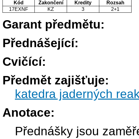
Kód
Zakončení
Kredity
Rozsah
17EXNF
KZ
3
2+1
Garant předmětu:
Přednášející:
Cvičící:
Předmět zajišťuje:
katedra jaderných reak
Anotace:
Přednášky jsou zaměře