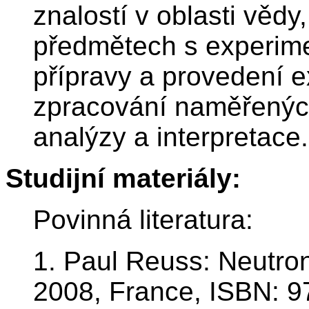
znalostí v oblasti věd
předmětech s experime
přípravy a provedení e
zpracování naměřených
analýzy a interpretace.
Studijní materiály:
Povinná literatura:
1. Paul Reuss: Neutro
2008, France, ISBN: 9