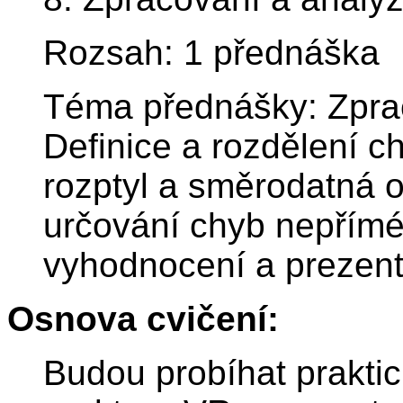
Rozsah: 1 přednáška
Téma přednášky: Zprac
Definice a rozdělení c
rozptyl a směrodatná 
určování chyb nepřímé
vyhodnocení a prezent
Osnova cvičení:
Budou probíhat praktic