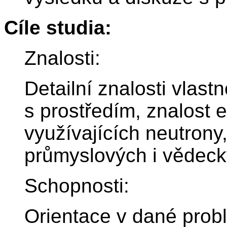
Cíle studia:
Znalosti:
Detailní znalosti vlastn
s prostředím, znalost 
využívajících neutrony
průmyslových i vědeck
Schopnosti:
Orientace v dané prob