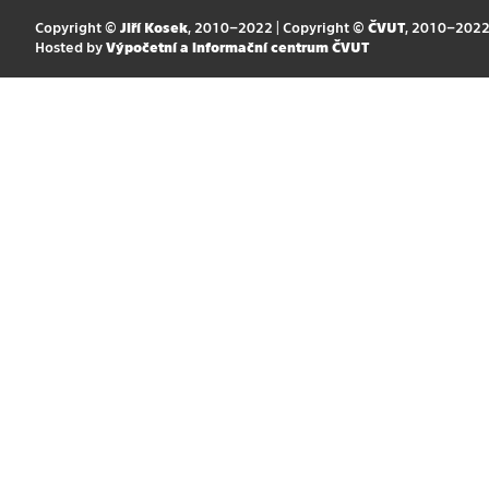
Copyright ©
Jiří Kosek
, 2010–2022 | Copyright ©
ČVUT
, 2010–202
Hosted by
Výpočetní a informační centrum ČVUT