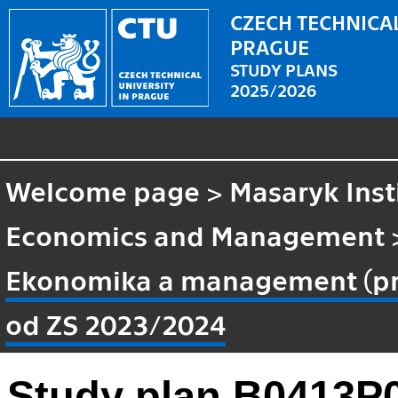
CZECH TECHNICAL
PRAGUE
STUDY PLANS
2025/2026
Welcome page
>
Masaryk Inst
Economics and Management
Ekonomika a management (prof
od ZS 2023/2024
Study plan B0413P