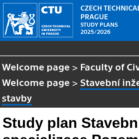
CZECH TECHNICAL
PRAGUE
STUDY PLANS
2025/2026
Welcome page
>
Faculty of Ci
Welcome page
>
Stavební inž
stavby
Study plan Stavební