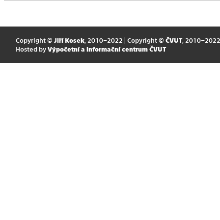
Copyright ©
Jiří Kosek
, 2010–2022 | Copyright ©
ČVUT
, 2010–202
Hosted by
Výpočetní a informační centrum ČVUT