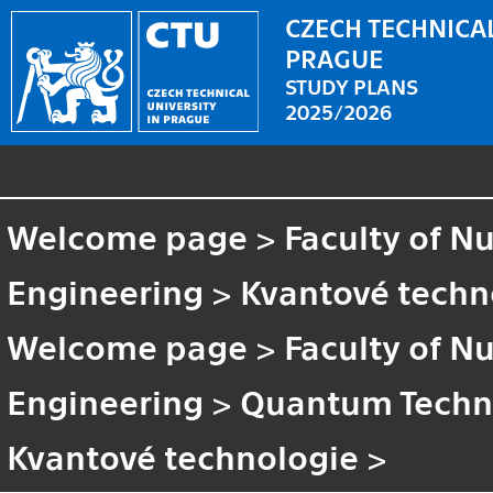
CZECH TECHNICAL
PRAGUE
STUDY PLANS
2025/2026
Welcome page
>
Faculty of N
Engineering
>
Kvantové techn
Welcome page
>
Faculty of N
Engineering
>
Quantum Techn
Kvantové technologie
>