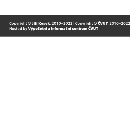
Copyright ©
Jiří Kosek
, 2010–2022 | Copyright ©
ČVUT
, 2010–202
Hosted by
Výpočetní a informační centrum ČVUT