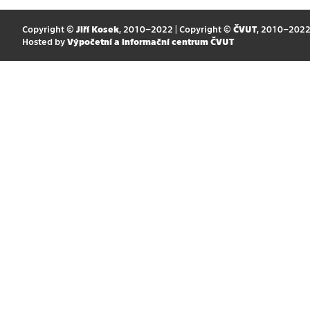
Copyright ©
Jiří Kosek
, 2010–2022 | Copyright ©
ČVUT
, 2010–202
Hosted by
Výpočetní a informační centrum ČVUT