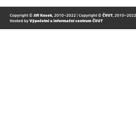
Copyright ©
Jiří Kosek
, 2010–2022 | Copyright ©
ČVUT
, 2010–202
Hosted by
Výpočetní a informační centrum ČVUT