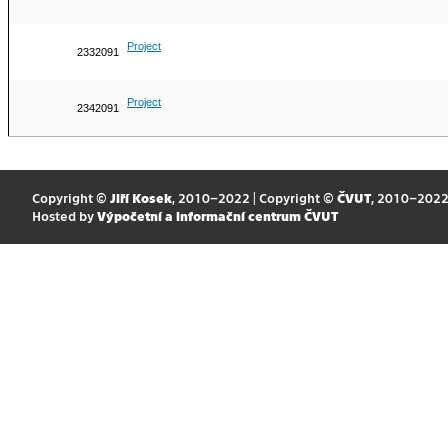
Project
2332091
Project
2342091
Copyright ©
Jiří Kosek
, 2010–2022 | Copyright ©
ČVUT
, 2010–202
Hosted by
Výpočetní a informační centrum ČVUT