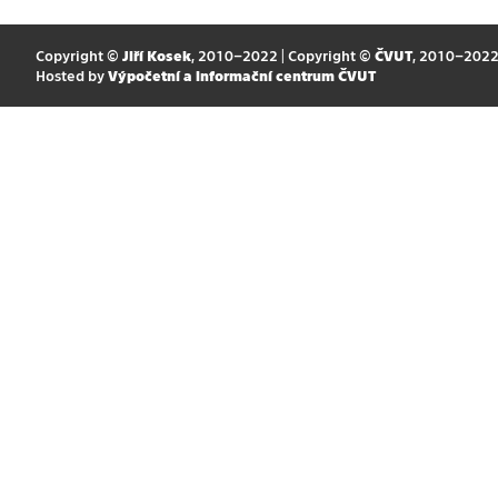
Copyright ©
Jiří Kosek
, 2010–2022 | Copyright ©
ČVUT
, 2010–202
Hosted by
Výpočetní a informační centrum ČVUT