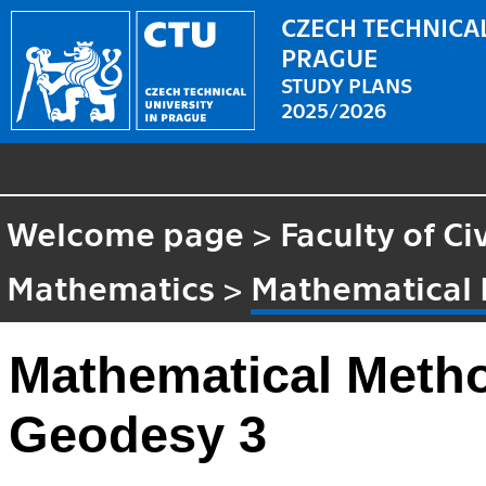
CZECH TECHNICAL
PRAGUE
STUDY PLANS
2025/2026
Welcome page
>
Faculty of Ci
Mathematics
>
Mathematical 
Mathematical Metho
Geodesy 3