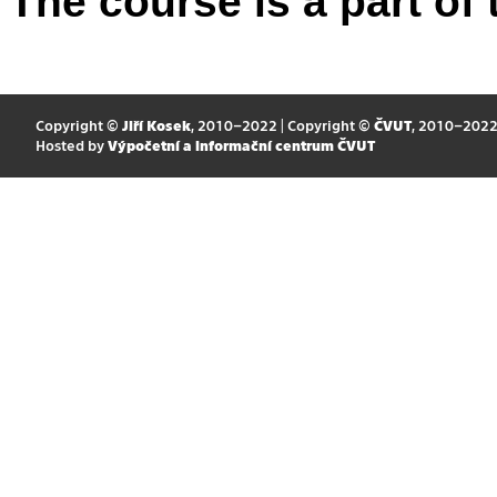
The course is a part of 
Copyright ©
Jiří Kosek
, 2010–2022 | Copyright ©
ČVUT
, 2010–202
Hosted by
Výpočetní a informační centrum ČVUT