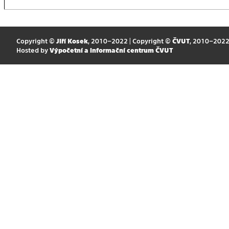
Copyright ©
Jiří Kosek
, 2010–2022 | Copyright ©
ČVUT
, 2010–202
Hosted by
Výpočetní a informační centrum ČVUT