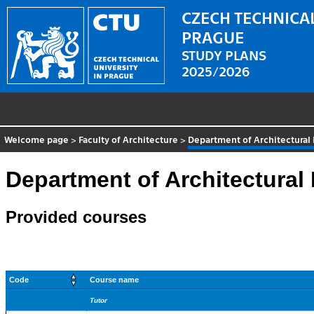
CZECH TECHNICAL
PRAGUE
STUDY PLANS
2025/2026
Welcome page
>
Faculty of Architecture
>
Department of Architectural 
Department of Architectural 
Provided courses
Code
Course name
Tutor