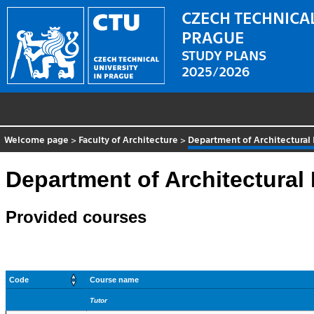
CZECH TECHNICAL
PRAGUE
STUDY PLANS
2025/2026
Welcome page
>
Faculty of Architecture
>
Department of Architectural 
Department of Architectural 
Provided courses
Code
Course name
Tutor