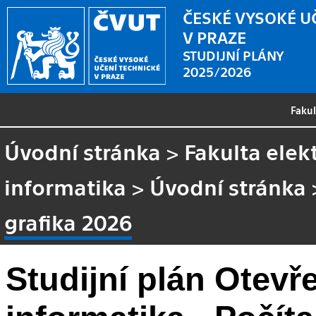
ČESKÉ VYSOKÉ U
V PRAZE
STUDIJNÍ PLÁNY
2025/2026
Faku
Úvodní stránka
>
Fakulta elek
informatika
>
Úvodní stránka
grafika 2026
Studijní plán Otevř