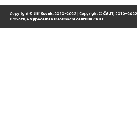
Copyright ©
Jiří Kosek
, 2010–2022 | Copyright ©
ČVUT
, 2010–202
Provozuje
Výpočetní a informační centrum ČVUT