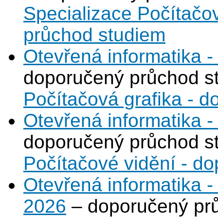
Specializace Počítačo
průchod studiem
Otevřená informatika -
doporučený průchod s
Počítačová grafika - 
Otevřená informatika -
doporučený průchod s
Počítačové vidění - d
Otevřená informatika 
2026
– doporučený prů