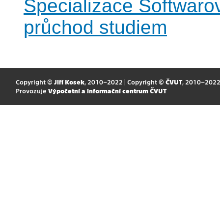
Specializace Softwaro
průchod studiem
Copyright ©
Jiří Kosek
, 2010–2022 | Copyright ©
ČVUT
, 2010–202
Provozuje
Výpočetní a informační centrum ČVUT