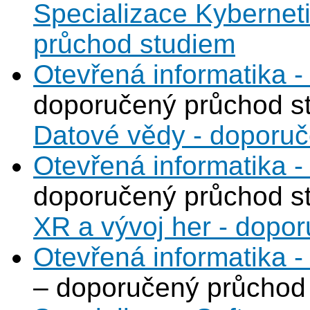
Specializace Kybernet
průchod studiem
Otevřená informatika 
doporučený průchod s
Datové vědy - doporu
Otevřená informatika -
doporučený průchod s
XR a vývoj her - dopo
Otevřená informatika -
– doporučený průchod 