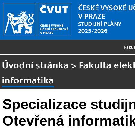
ČESKÉ VYSOKÉ U
V PRAZE
STUDIJNÍ PLÁNY
2025/2026
Faku
Úvodní stránka
>
Fakulta elek
informatika
Specializace studi
Otevřená informati