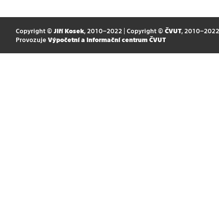
Copyright ©
Jiří Kosek
, 2010–2022 | Copyright ©
ČVUT
, 2010–202
Provozuje
Výpočetní a informační centrum ČVUT