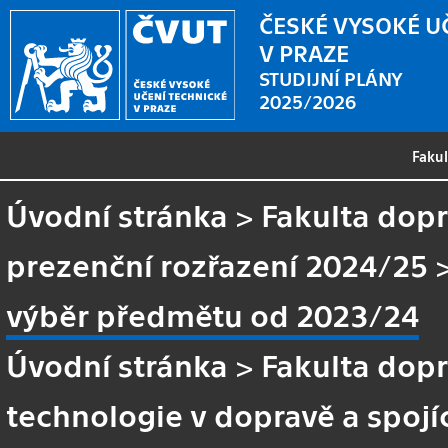
ČESKÉ VYSOKÉ U
V PRAZE
STUDIJNÍ PLÁNY
2025/2026
Faku
Úvodní stránka
>
Fakulta dopr
prezenční rozřazení 2024/25
výběr předmětu od 2023/24
Úvodní stránka
>
Fakulta dopr
technologie v dopravě a spojí