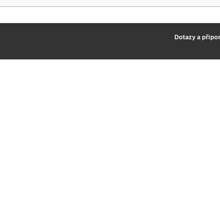
2
Dotazy a připo