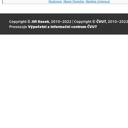
Rezlerová
,
Marek Tomeček
,
Markéta Vojanová
Copyright ©
Jiří Kosek
, 2010–2022 | Copyright ©
ČVUT
, 2010–202
Provozuje
Výpočetní a informační centrum ČVUT