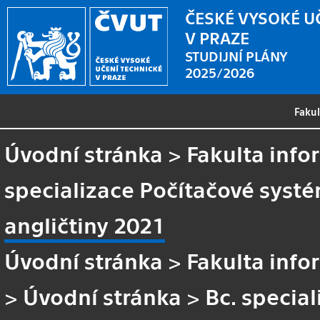
ČESKÉ VYSOKÉ U
V PRAZE
STUDIJNÍ PLÁNY
2025/2026
Faku
Úvodní stránka
>
Fakulta info
specializace Počítačové systé
angličtiny 2021
Úvodní stránka
>
Fakulta info
>
Úvodní stránka
>
Bc. specia