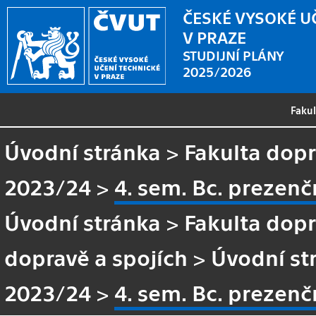
ČESKÉ VYSOKÉ U
V PRAZE
STUDIJNÍ PLÁNY
2025/2026
Faku
Úvodní stránka
>
Fakulta dopr
2023/24
>
4. sem. Bc. prezen
Úvodní stránka
>
Fakulta dopr
dopravě a spojích
>
Úvodní st
2023/24
>
4. sem. Bc. prezen