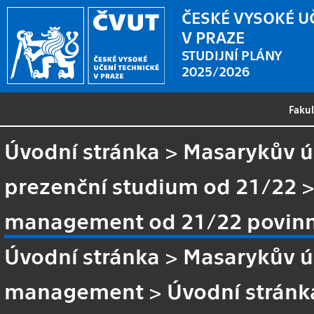
ČESKÉ VYSOKÉ U
V PRAZE
STUDIJNÍ PLÁNY
2025/2026
Faku
Úvodní stránka
>
Masarykův ús
prezenční studium od 21/22
management od 21/22 povinn
Úvodní stránka
>
Masarykův ús
management
>
Úvodní stránk