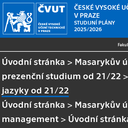
ČESKÉ VYSOKÉ U
V PRAZE
STUDIJNÍ PLÁNY
2025/2026
Faku
Úvodní stránka
>
Masarykův ús
prezenční studium od 21/22
jazyky od 21/22
Úvodní stránka
>
Masarykův ús
management
>
Úvodní stránk