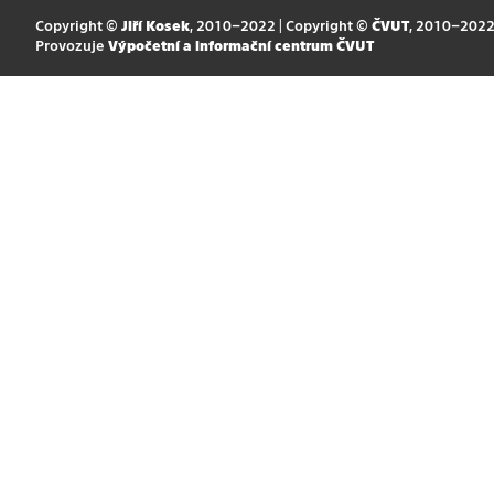
Copyright ©
Jiří Kosek
, 2010–2022 | Copyright ©
ČVUT
, 2010–202
Provozuje
Výpočetní a informační centrum ČVUT