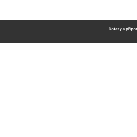
2
Dotazy a připo