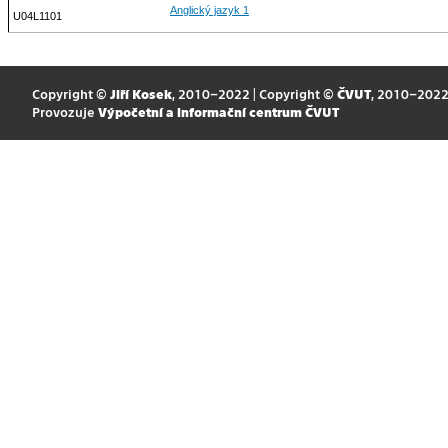
Anglický jazyk 1
U04L1101
Copyright ©
Jiří Kosek
, 2010–2022 | Copyright ©
ČVUT
, 2010–202
Provozuje
Výpočetní a informační centrum ČVUT