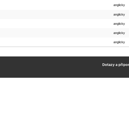
anglicky
anglicky
anglicky
anglicky
anglicky
2
Dotazy a připo