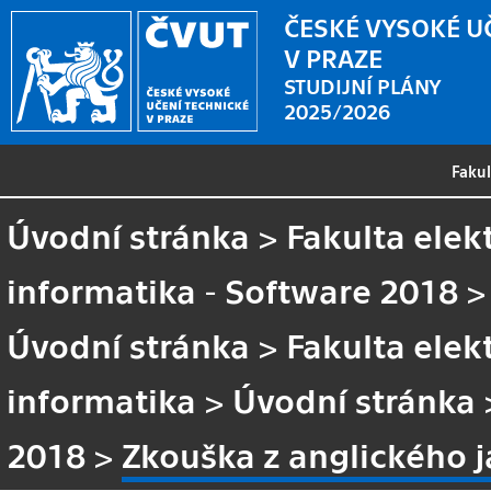
ČESKÉ VYSOKÉ U
V PRAZE
STUDIJNÍ PLÁNY
2025/2026
Faku
Úvodní stránka
>
Fakulta elek
informatika - Software 2018
Úvodní stránka
>
Fakulta elek
informatika
>
Úvodní stránka
2018
>
Zkouška z anglického 