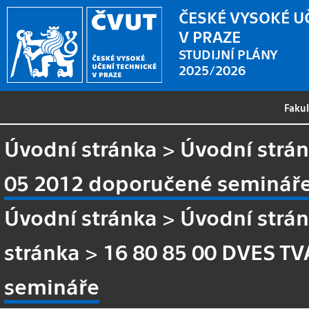
ČESKÉ VYSOKÉ U
V PRAZE
STUDIJNÍ PLÁNY
2025/2026
Faku
Úvodní stránka
>
Úvodní strá
05 2012 doporučené seminář
Úvodní stránka
>
Úvodní strá
stránka
>
16 80 85 00 DVES TV
semináře