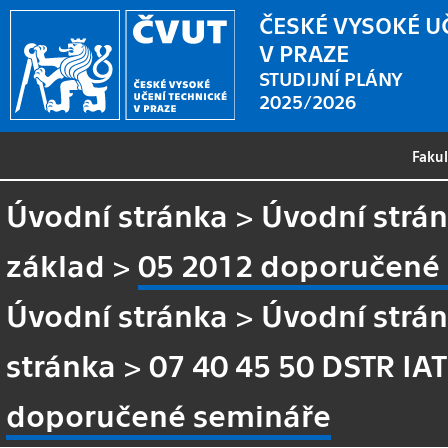
ČESKÉ VYSOKÉ U
V PRAZE
STUDIJNÍ PLÁNY
2025/2026
Faku
Úvodní stránka
>
Úvodní strá
základ
>
05 2012 doporučené
Úvodní stránka
>
Úvodní strá
stránka
>
07 40 45 50 DSTR IA
doporučené semináře