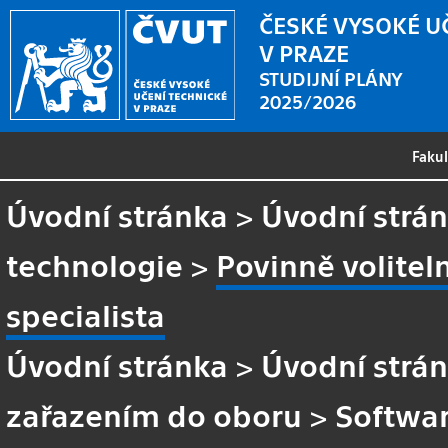
ČESKÉ VYSOKÉ U
V PRAZE
STUDIJNÍ PLÁNY
2025/2026
Faku
Úvodní stránka
>
Úvodní strá
technologie
>
Povinně volitel
specialista
Úvodní stránka
>
Úvodní strá
zařazením do oboru
>
Softwar