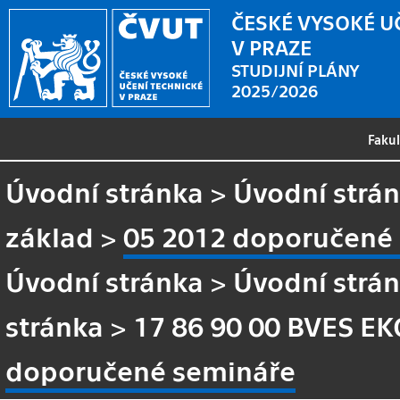
ČESKÉ VYSOKÉ U
V PRAZE
STUDIJNÍ PLÁNY
2025/2026
Faku
Úvodní stránka
>
Úvodní strá
základ
>
05 2012 doporučené
Úvodní stránka
>
Úvodní strá
stránka
>
17 86 90 00 BVES EK
doporučené semináře