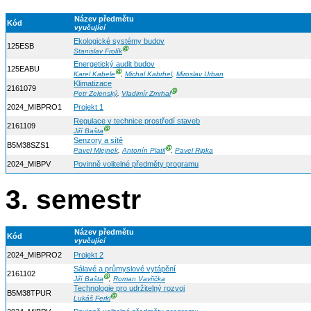
Název předmětu
Kód
vyučující
Ekologické systémy budov
125ESB
Ⓖ
Stanislav Frolík
Energetický audit budov
125EABU
Ⓖ
Karel Kabele
,
Michal Kabrhel
,
Miroslav Urban
Klimatizace
2161079
Ⓖ
Petr Zelenský
,
Vladimír Zmrhal
2024_MIBPRO1
Projekt 1
Regulace v technice prostředí staveb
2161109
Ⓖ
Jiří Bašta
Senzory a sítě
B5M38SZS1
Ⓖ
Pavel Mlejnek
,
Antonín Platil
,
Pavel Ripka
2024_MIBPV
Povinně volitelné předměty programu
3. semestr
Název předmětu
Kód
vyučující
2024_MIBPRO2
Projekt 2
Sálavé a průmyslové vytápění
2161102
Ⓖ
Jiří Bašta
,
Roman Vavřička
Technologie pro udržitelný rozvoj
B5M38TPUR
Ⓖ
Lukáš Ferkl