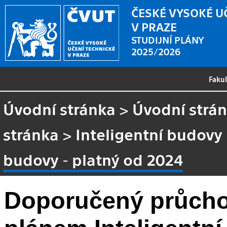
ČESKÉ VYSOKÉ U
V PRAZE
STUDIJNÍ PLÁNY
2025/2026
Faku
Úvodní stránka
>
Úvodní strá
stránka
>
Inteligentní budovy 
budovy - platný od 2024
Doporučený průcho