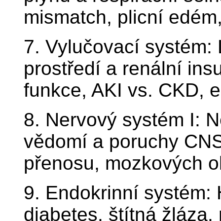
mismatch, plicní edém,
7. Vylučovací systém: 
prostředí a renální ins
funkce, AKI vs. CKD,
8. Nervový systém I: Ne
vědomí a poruchy CNS
přenosu, mozkových ok
9. Endokrinní systém:
diabetes, štítná žláza,