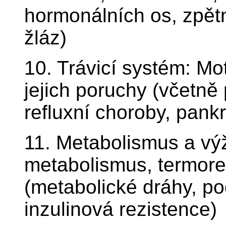
hormonálních os, zpět
žláz)
10. Trávicí systém: Mot
jejich poruchy (včetně
refluxní choroby, pankr
11. Metabolismus a výž
metabolismus, termore
(metabolické dráhy, po
inzulinová rezistence)