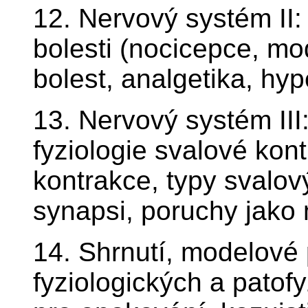
12. Nervový systém II: 
bolesti (nocicepce, mo
bolest, analgetika, hyp
13. Nervový systém III
fyziologie svalové ko
kontrakce, typy svalov
synapsi, poruchy jako
14. Shrnutí, modelové 
fyziologických a patof