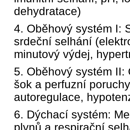
dehydratace)
4. Oběhový systém I: S
srdeční selhání (elekt
minutový výdej, hypert
5. Oběhový systém II: 
šok a perfuzní poruchy
autoregulace, hypoten
6. Dýchací systém: Me
plynů a respirační sel