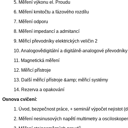
5. Měření výkonu el. Proudu
6. Měření kmitočtu a fázového rozdílu
7. Měření odporu
8. Měření impedancí a admitancí
9. Měřicí převodníky elektrických veličin 2
10. Analogovědigitální a digitálně-analogové převodníky
11. Magnetická měření
12. Měřicí přístroje
13. Další měřicí přístroje &amp; měřicí systémy
14. Rezerva a opakování
Osnova cvičení:
1. Úvod, bezpečnost práce, + seminář výpočet nejistot (
2. Měření nesinusových napětí multimetry a osciloskope