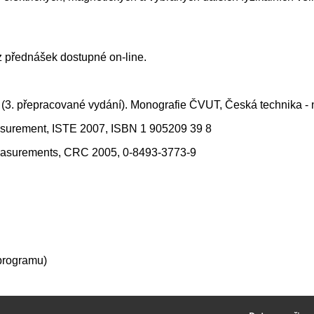
 přednášek dostupné on-line.
tody (3. přepracované vydání). Monografie ČVUT, Česká technika 
easurement, ISTE 2007, ISBN 1 905209 39 8
d Measurements, CRC 2005, 0-8493-3773-9
programu)