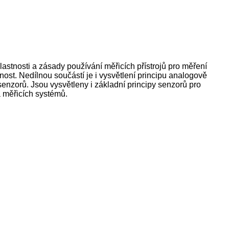
vlastnosti a zásady používání měřicích přístrojů pro měření
nost. Nedílnou součástí je i vysvětlení principu analogově
enzorů. Jsou vysvětleny i základní principy senzorů pro
a měřicích systémů.