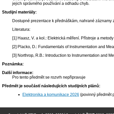
jejich správného používání a odhadu chyb.
Studijní materiály:
Dostupné prezentace k přednáškám, nahrané záznamy z
Literatura:
[1] Haasz, V. a kol.: Elektrická měření. Přístroje a me
[2] Placko, D.: Fundamentals of Instrumentation and M
[3] Northrop, R.B.: Introduction to Instrumentation an
Poznámka:
Další informace:
Pro tento předmět se rozvrh nepřipravuje
Předmět je součástí následujících studijních plánů:
Elektronika a komunikace 2026
(povinný předmět 