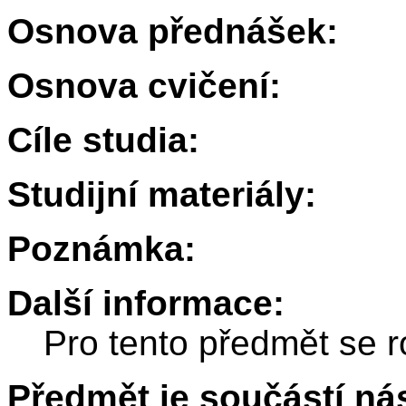
Osnova přednášek:
Osnova cvičení:
Cíle studia:
Studijní materiály:
Poznámka:
Další informace:
Pro tento předmět se r
Předmět je součástí nás