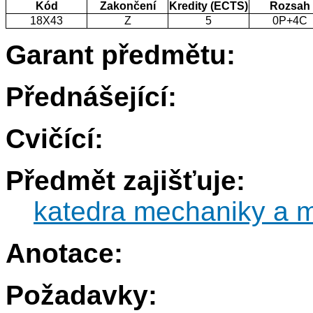
Kód
Zakončení
Kredity (ECTS)
Rozsah
18X43
Z
5
0P+4C
Garant předmětu:
Přednášející:
Cvičící:
Předmět zajišťuje:
katedra mechaniky a m
Anotace:
Požadavky: