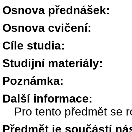
Osnova přednášek:
Osnova cvičení:
Cíle studia:
Studijní materiály:
Poznámka:
Další informace:
Pro tento předmět se r
Předmět je součástí nás