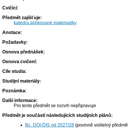
Cvičící:
Předmět zajišťuje:
katedra aplikované matematiky
Anotace:
Požadavky:
Osnova přednášek:
Osnova cvičení:
Cíle studia:
Studijní materiály:
Poznámka:
Další informace:
Pro tento předmět se rozvrh nepřipravuje
Předmět je součástí následujících studijních plánů:
Bc. DOI-DIS od 2027/28
(povinně volitelný předmět