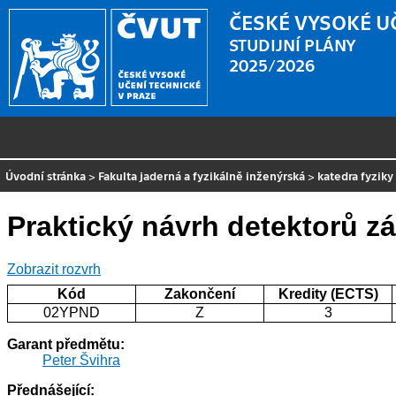
ČESKÉ VYSOKÉ U
STUDIJNÍ PLÁNY
2025/2026
Úvodní stránka
>
Fakulta jaderná a fyzikálně inženýrská
>
katedra fyziky
Praktický návrh detektorů zá
Zobrazit rozvrh
Kód
Zakončení
Kredity (ECTS)
02YPND
Z
3
Garant předmětu:
Peter Švihra
Přednášející: