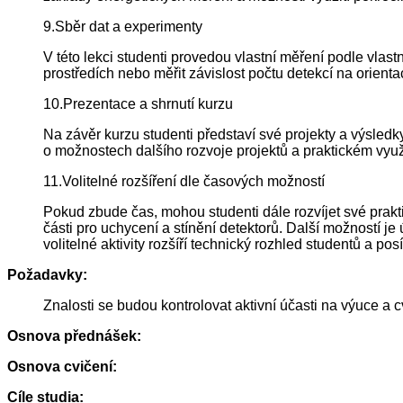
9.Sběr dat a experimenty
V této lekci studenti provedou vlastní měření podle vlast
prostředích nebo měřit závislost počtu detekcí na orient
10.Prezentace a shrnutí kurzu
Na závěr kurzu studenti představí své projekty a výsled
o možnostech dalšího rozvoje projektů a praktickém využi
11.Volitelné rozšíření dle časových možností
Pokud zbude čas, mohou studenti dále rozvíjet své prakt
části pro uchycení a stínění detektorů. Další možností 
volitelné aktivity rozšíří technický rozhled studentů a po
Požadavky:
Znalosti se budou kontrolovat aktivní účasti na výuce a c
Osnova přednášek:
Osnova cvičení:
Cíle studia: