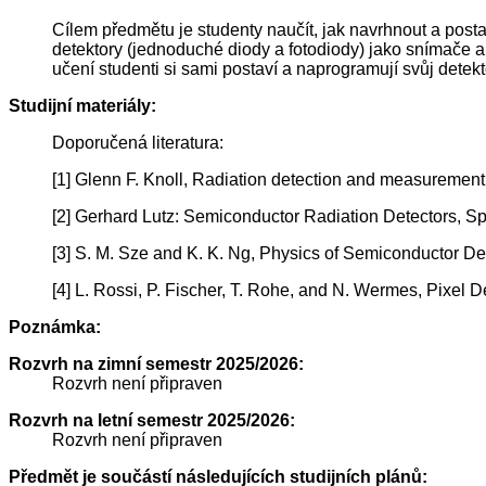
Cílem předmětu je studenty naučít, jak navrhnout a post
detektory (jednoduché diody a fotodiody) jako snímače a
učení studenti si sami postaví a naprogramují svůj dete
Studijní materiály:
Doporučená literatura:
[1] Glenn F. Knoll, Radiation detection and measurement
[2] Gerhard Lutz: Semiconductor Radiation Detectors, S
[3] S. M. Sze and K. K. Ng, Physics of Semiconductor D
[4] L. Rossi, P. Fischer, T. Rohe, and N. Wermes, Pixel 
Poznámka:
Rozvrh na zimní semestr 2025/2026:
Rozvrh není připraven
Rozvrh na letní semestr 2025/2026:
Rozvrh není připraven
Předmět je součástí následujících studijních plánů: