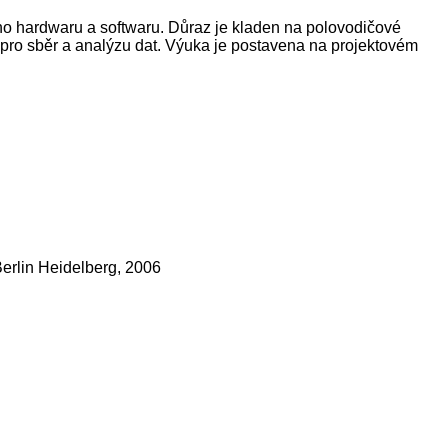
ého hardwaru a softwaru. Důraz je kladen na polovodičové
 pro sběr a analýzu dat. Výuka je postavena na projektovém
Berlin Heidelberg, 2006