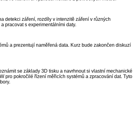
 detekci záření, rozdíly v intenzitě záření v různých
 a pracovat s experimentálními daty.
oblémů a prezentují naměřená data. Kurz bude zakončen diskuzí
seznámit se základy 3D tisku a navrhnout si vlastní mechanické
W pro pokročilé řízení měřicích systémů a zpracování dat. Tyto
bory.