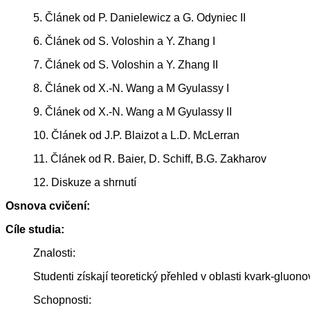
5. Článek od P. Danielewicz a G. Odyniec II
6. Článek od S. Voloshin a Y. Zhang I
7. Článek od S. Voloshin a Y. Zhang II
8. Článek od X.-N. Wang a M Gyulassy I
9. Článek od X.-N. Wang a M Gyulassy II
10. Článek od J.P. Blaizot a L.D. McLerran
11. Článek od R. Baier, D. Schiff, B.G. Zakharov
12. Diskuze a shrnutí
Osnova cvičení:
Cíle studia:
Znalosti:
Studenti získají teoretický přehled v oblasti kvark-gluon
Schopnosti: