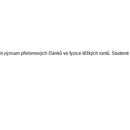
it význam přelomových článků ve fyzice těžkých iontů. Studenti