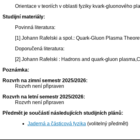
Orientace v teoriích v oblasti fyziky kvark-gluonového p
Studijní materiály:
Povinná literatura:
[1] Johann Rafelski a spol.: Quark-Gluon Plasma Theoret
Doporučená literatura:
[2] Johann Rafelski : Hadrons and quark-gluon plasm
Poznámka:
Rozvrh na zimní semestr 2025/2026:
Rozvrh není připraven
Rozvrh na letní semestr 2025/2026:
Rozvrh není připraven
Předmět je součástí následujících studijních plánů:
Jaderná a částicová fyzika
(volitelný předmět)