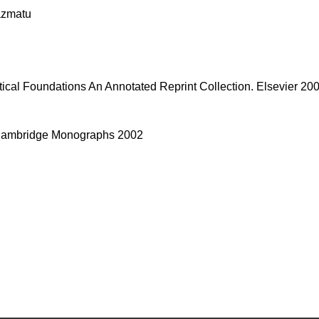
lazmatu
ical Foundations An Annotated Reprint Collection. Elsevier 20
a,Cambridge Monographs 2002