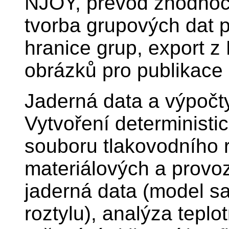
NJOY, převod zhodnoc
tvorba grupových dat p
hranice grup, export z
obrázků pro publikace 
Jaderná data a výpočt
Vytvoření determinist
souboru tlakovodního r
materiálových a provoz
jaderná data (model sa
roztylu), analýza tepl