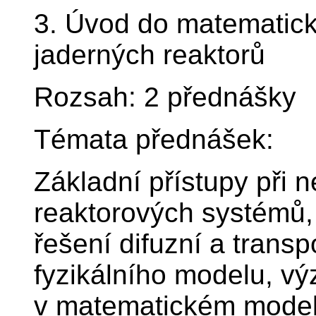
3. Úvod do matematick
jaderných reaktorů
Rozsah: 2 přednášky
Témata přednášek:
Základní přístupy při 
reaktorových systémů,
řešení difuzní a transp
fyzikálního modelu, v
v matematickém model