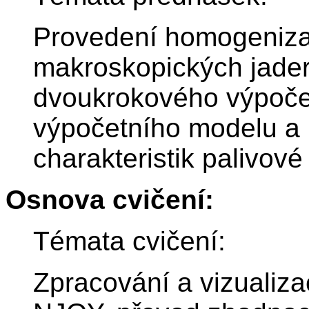
Provedení homogeniza
makroskopických jader
dvoukrokového výpočet
výpočetního modelu a 
charakteristik palivové
Osnova cvičení:
Témata cvičení:
Zpracování a vizualiz