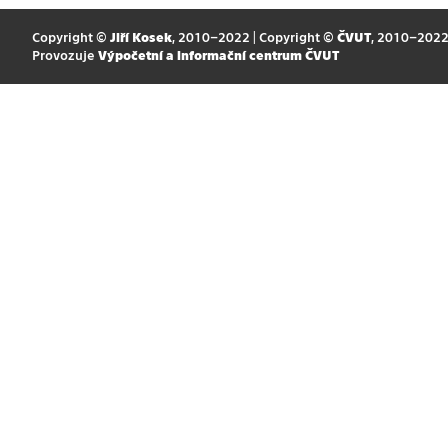
Copyright ©
Jiří Kosek
, 2010–2022 | Copyright ©
ČVUT
, 2010–202
Provozuje
Výpočetní a informační centrum ČVUT