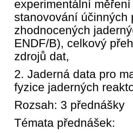
experimentální měření
stanovování účinných 
zhodnocených jaderný
ENDF/B), celkový přeh
zdrojů dat,
2. Jaderná data pro m
fyzice jaderných reakt
Rozsah: 3 přednášky
Témata přednášek: