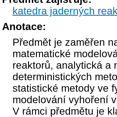
katedra jaderných reak
Anotace:
Předmět je zaměřen na
matematické modelován
reaktorů, analytická a
deterministických met
statistické metody ve 
modelování vyhoření v
V rámci předmětu je kl