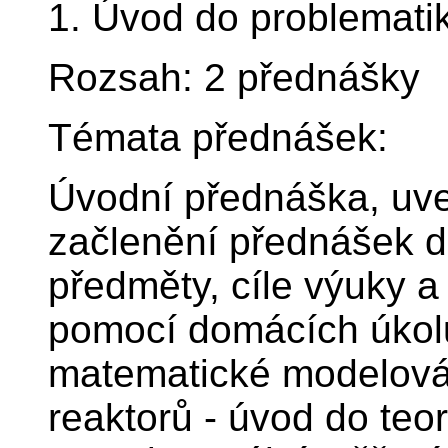
1. Úvod do problemati
Rozsah: 2 přednášky
Témata přednášek:
Úvodní přednáška, uve
začlenění přednášek d
předměty, cíle výuky 
pomocí domácích úkolů
matematické modelován
reaktorů - úvod do teo