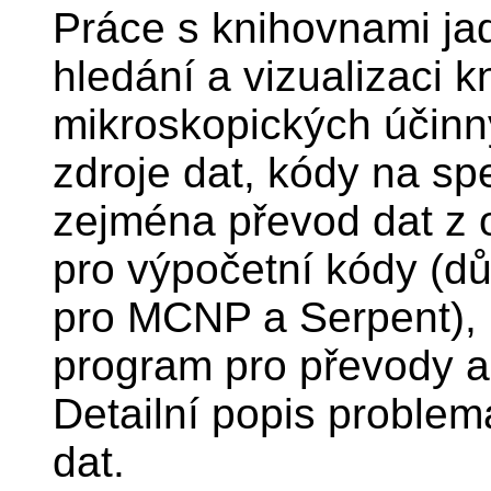
Práce s knihovnami ja
hledání a vizualizaci 
mikroskopických účinn
zdroje dat, kódy na spe
zejména převod dat z 
pro výpočetní kódy (d
pro MCNP a Serpent),
program pro převody a
Detailní popis problem
dat.