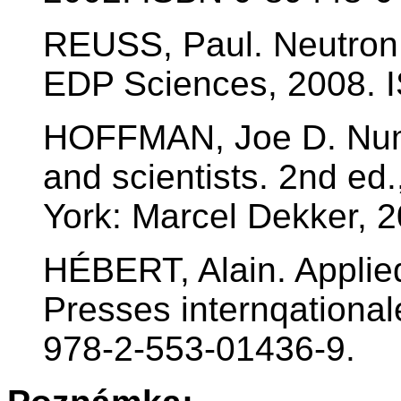
REUSS, Paul. Neutron 
EDP Sciences, 2008. 
HOFFMAN, Joe D. Nume
and scientists. 2nd ed
York: Marcel Dekker, 
HÉBERT, Alain. Applie
Presses internqationa
978-2-553-01436-9.