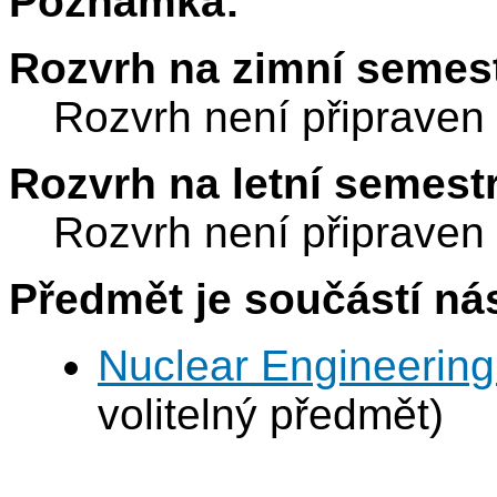
Poznámka:
Rozvrh na zimní semest
Rozvrh není připraven
Rozvrh na letní semest
Rozvrh není připraven
Předmět je součástí nás
Nuclear Engineering
volitelný předmět)