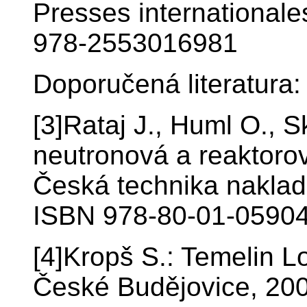
Presses international
978-2553016981
Doporučená literatura:
[3]Rataj J., Huml O., 
neutronová a reaktorov
Česká technika naklad
ISBN 978-80-01-05904
[4]Kropš S.: Temelin 
České Budějovice, 20