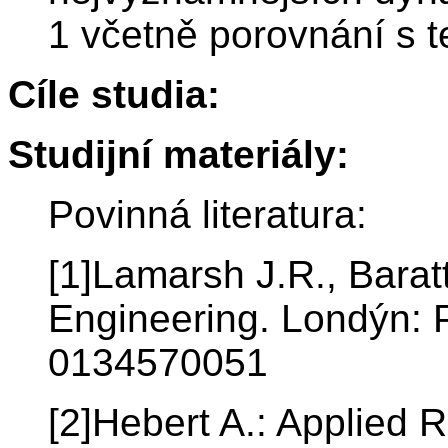
1 včetně porovnání s t
Cíle studia:
Studijní materiály:
Povinná literatura:
[1]Lamarsh J.R., Baratt
Engineering. Londýn: 
0134570051
[2]Hebert A.: Applied 