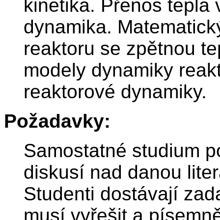
kinetika. Přenos tepla 
dynamika. Matematick
reaktoru se zpětnou t
modely dynamiky reakt
reaktorové dynamiky.
Požadavky:
Samostatné studium pov
diskusí nad danou lit
Studenti dostávají zad
musí vyřešit a písemně