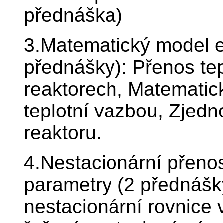
přednáška)
3.Matematický model e
přednášky): Přenos te
reaktorech, Matematic
teplotní vazbou, Zje
reaktoru.
4.Nestacionární přenos
parametry (2 přednášky
nestacionární rovnice 