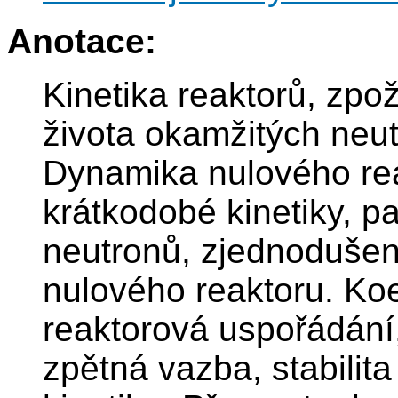
Anotace:
Kinetika reaktorů, zpo
života okamžitých neut
Dynamika nulového rea
krátkodobé kinetiky, 
neutronů, zjednodušen
nulového reaktoru. Koef
reaktorová uspořádání, 
zpětná vazba, stabilita