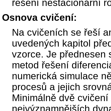
řešení nestacionární r
Osnova cvičení:
Na cvičeních se řeší a
uvedených kapitol před
vzorce. Je přednesen 
metod řešení diferenci
numerická simulace n
procesů a jejich srovn
Minimálně dvě cvičení
nejvýznamnějších dyn