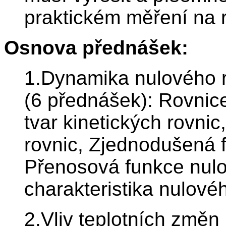
praktickém měření na 
Osnova přednášek:
1.Dynamika nulového r
(6 přednášek): Rovnice 
tvar kinetických rovnic
rovnic, Zjednodušená f
Přenosová funkce nulo
charakteristika nulové
2.Vliv teplotních změn 