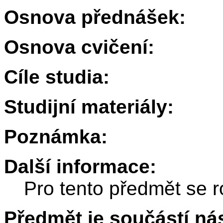
Osnova přednášek:
Osnova cvičení:
Cíle studia:
Studijní materiály:
Poznámka:
Další informace:
Pro tento předmět se r
Předmět je součástí nás