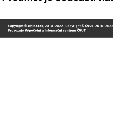
Copyright ©
Jiří Kosek
, 2010–2022 | Copyright ©
ČVUT
, 2010–202
Provozuje
Výpočetní a informační centrum ČVUT