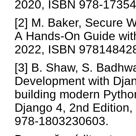
2020, ISBN 978-1735
[2] M. Baker, Secure 
A Hands-On Guide wit
2022, ISBN 97814842
[3] B. Shaw, S. Badhw
Development with Djang
building modern Pytho
Django 4, 2nd Edition,
978-1803230603.