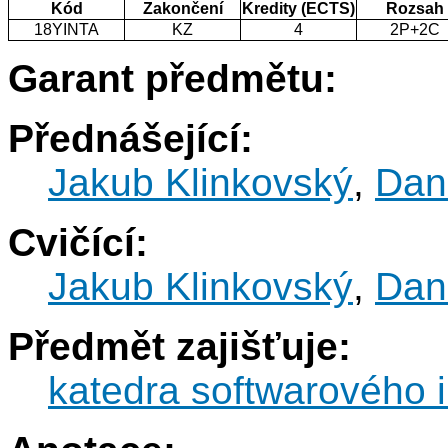
Kód
Zakončení
Kredity (ECTS)
Rozsah
18YINTA
KZ
4
2P+2C
Garant předmětu:
Přednášející:
Jakub Klinkovský
,
Dan
Cvičící:
Jakub Klinkovský
,
Dan
Předmět zajišťuje:
katedra softwarového i