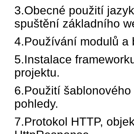
3.Obecné použití jazyka
spuštění základního w
4.Používání modulů a 
5.Instalace frameworku
projektu.
6.Použití šablonovéh
pohledy.
7.Protokol HTTP, obje