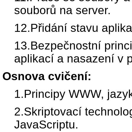
souborů na server.
12.Přidání stavu aplik
13.Bezpečnostní princ
aplikací a nasazení v p
Osnova cvičení:
1.Principy WWW, jazy
2.Skriptovací technolo
JavaScriptu.