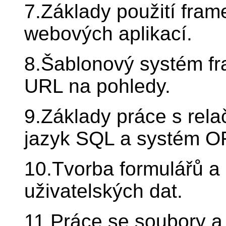
7.Základy použití fra
webových aplikací.
8.Šablonový systém f
URL na pohledy.
9.Základy práce s rel
jazyk SQL a systém O
10.Tvorba formulářů a
uživatelských dat.
11.Práce se soubory a 