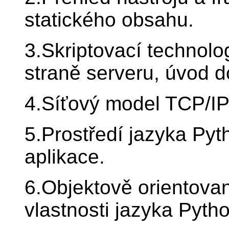
statického obsahu.
3.Skriptovací technolog
straně serveru, úvod d
4.Síťový model TCP/IP
5.Prostředí jazyka Pyt
aplikace.
6.Objektově orientova
vlastnosti jazyka Pyth