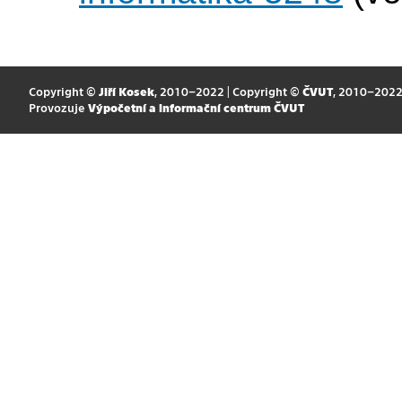
Copyright ©
Jiří Kosek
, 2010–2022 | Copyright ©
ČVUT
, 2010–202
Provozuje
Výpočetní a informační centrum ČVUT