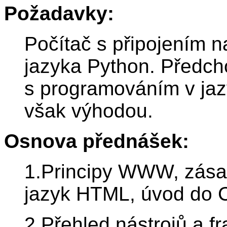
Požadavky:
Počítač s připojením n
jazyka Python. Předch
s programováním v jaz
však výhodou.
Osnova přednášek:
1.Principy WWW, zása
jazyk HTML, úvod do 
2.Přehled nástrojů a f