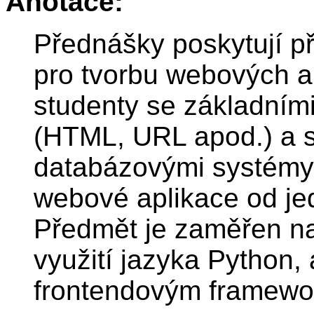
Anotace:
Přednášky poskytují p
pro tvorbu webových ap
studenty se základním
(HTML, URL apod.) a s
databázovými systémy.
webové aplikace od je
Předmět je zaměřen n
využití jazyka Python, 
frontendovým framewor