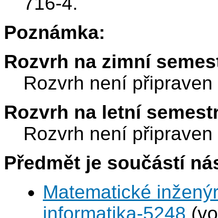
716-4.
Poznámka:
Rozvrh na zimní semest
Rozvrh není připraven
Rozvrh na letní semest
Rozvrh není připraven
Předmět je součástí nás
Matematické inženýr
informatika-5248
(vo