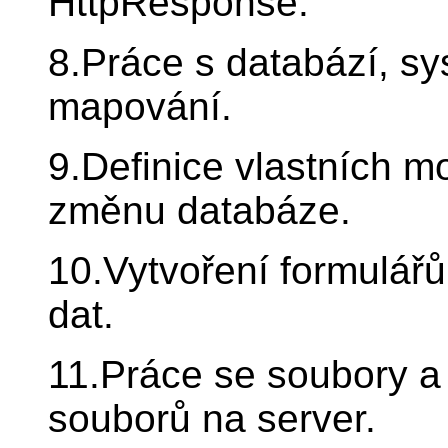
HttpResponse.
8.Práce s databází, sy
mapování.
9.Definice vlastních m
změnu databáze.
10.Vytvoření formulářů
dat.
11.Práce se soubory a 
souborů na server.