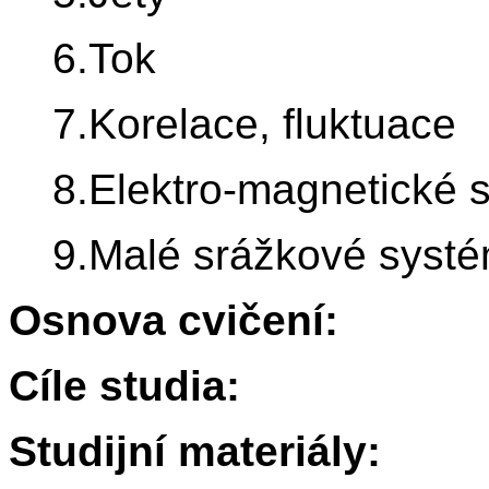
6.Tok
7.Korelace, fluktuace
8.Elektro-magnetické 
9.Malé srážkové syst
Osnova cvičení:
Cíle studia:
Studijní materiály: