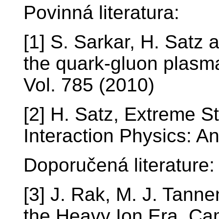
Povinná literatura:
[1] S. Sarkar, H. Satz 
the quark-gluon plasma
Vol. 785 (2010)
[2] H. Satz, Extreme St
Interaction Physics: An
Doporučená literature:
[3] J. Rak, M. J. Tann
the Heavy Ion Era, Ca