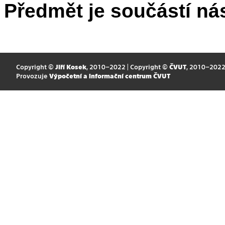
Předmět je součástí nás
Copyright ©
Jiří Kosek
, 2010–2022 | Copyright ©
ČVUT
, 2010–202
Provozuje
Výpočetní a informační centrum ČVUT