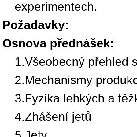
experimentech.
Požadavky:
Osnova přednášek:
1.Všeobecný přehled s
2.Mechanismy produkc
3.Fyzika lehkých a tě
4.Zhášení jetů
5.Jety