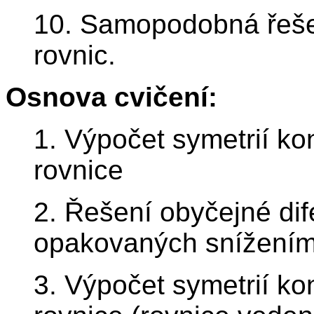
10. Samopodobná řešen
rovnic.
Osnova cvičení:
1. Výpočet symetrií ko
rovnice
2. Řešení obyčejné dif
opakovaných snížením 
3. Výpočet symetrií kon