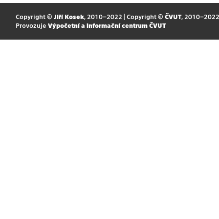
Copyright ©
Jiří Kosek
, 2010–2022 | Copyright ©
ČVUT
, 2010–202
Provozuje
Výpočetní a informační centrum ČVUT