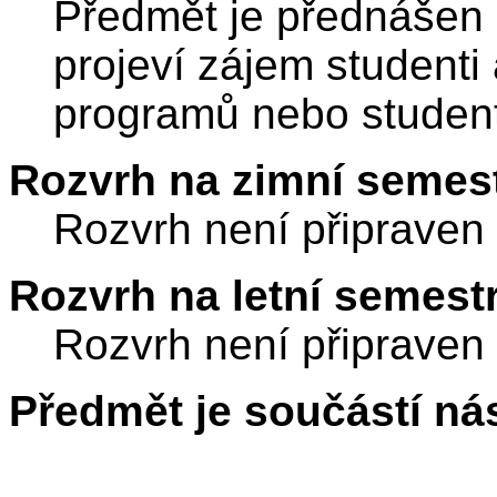
Předmět je přednášen a
projeví zájem studenti 
programů nebo stude
Rozvrh na zimní semest
Rozvrh není připraven
Rozvrh na letní semest
Rozvrh není připraven
Předmět je součástí nás