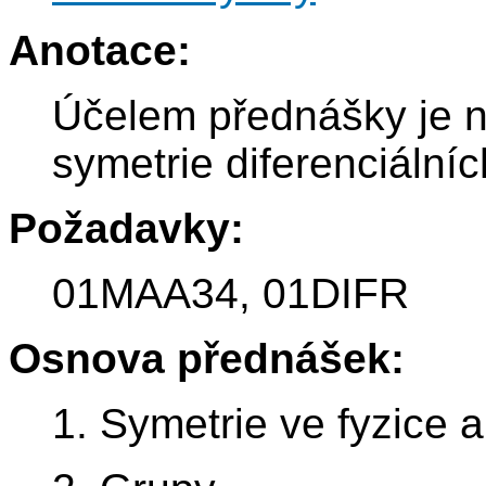
Anotace:
Účelem přednášky je na
symetrie diferenciálníc
Požadavky:
01MAA34, 01DIFR
Osnova přednášek:
1. Symetrie ve fyzice 