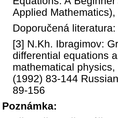
Equations: A Beginner
Applied Mathematics)
Doporučená literatura:
[3] N.Kh. Ibragimov: G
differential equations 
mathematical physics,
(1992) 83-144 Russian
89-156
Poznámka: