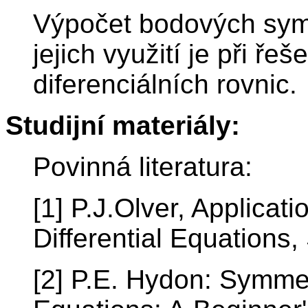
Výpočet bodových symet
jejich využití je při ře
diferenciálních rovnic.
Studijní materiály:
Povinná literatura:
[1] P.J.Olver, Applicat
Differential Equations
[2] P.E. Hydon: Symmet