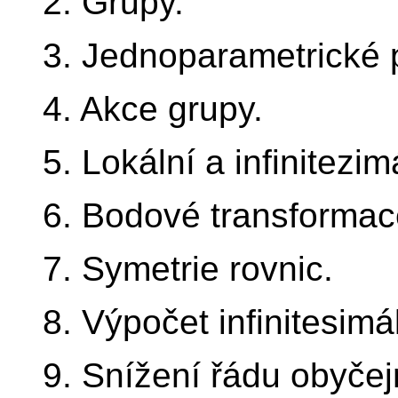
2. Grupy.
3. Jednoparametrické 
4. Akce grupy.
5. Lokální a infinitezi
6. Bodové transformac
7. Symetrie rovnic.
8. Výpočet infinitesimá
9. Snížení řádu obyčejn