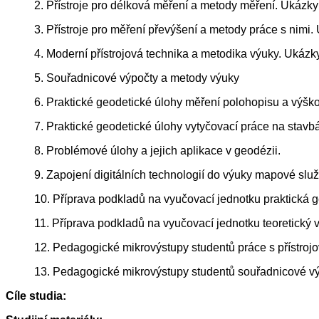
2. Přístroje pro délková měření a metody měření. Ukázk
3. Přístroje pro měření převýšení a metody práce s nimi
4. Moderní přístrojová technika a metodika výuky. Ukáz
5. Souřadnicové výpočty a metody výuky
6. Praktické geodetické úlohy měření polohopisu a výšk
7. Praktické geodetické úlohy vytyčovací práce na stav
8. Problémové úlohy a jejich aplikace v geodézii.
9. Zapojení digitálních technologií do výuky mapové služ
10. Příprava podkladů na vyučovací jednotku praktická 
11. Příprava podkladů na vyučovací jednotku teoretický
12. Pedagogické mikrovýstupy studentů práce s přístroj
13. Pedagogické mikrovýstupy studentů souřadnicové vý
Cíle studia: