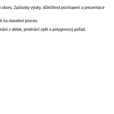
zi obory. Způsoby výuky, důležitost pochopení a prezentace
ti na stavební proces.
nání z délek, protínání zpět a polygonový pořad.