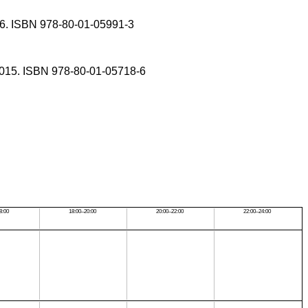
016. ISBN 978-80-01-05991-3
, 2015. ISBN 978-80-01-05718-6
8:00
18:00–20:00
20:00–22:00
22:00–24:00