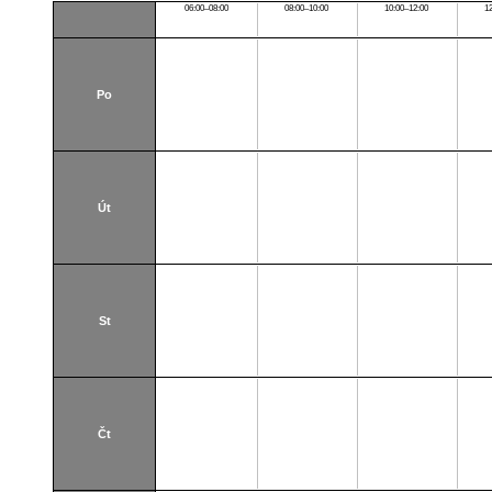
06:00–08:00
08:00–10:00
10:00–12:00
1
Po
Út
St
Čt