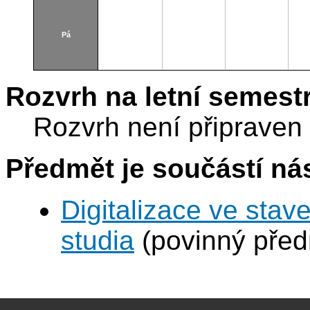
Pá
Rozvrh na letní semest
Rozvrh není připraven
Předmět je součástí nás
Digitalizace ve stav
studia
(povinný před