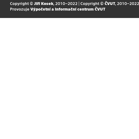
Copyright ©
Jiří Kosek
, 2010–2022 | Copyright ©
ČVUT
, 2010–202
Provozuje
Výpočetní a informační centrum ČVUT