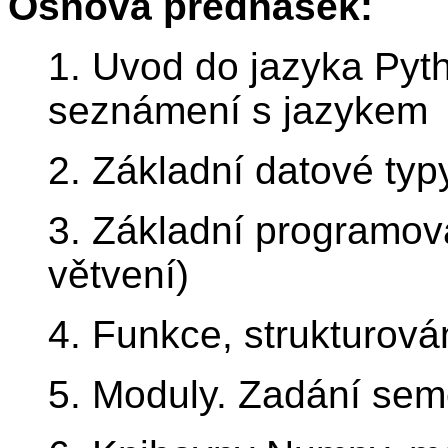
Osnova přednášek:
1. Uvod do jazyka Pyth
seznámení s jazykem
2. Základní datové typ
3. Základní programova
větvení)
4. Funkce, strukturová
5. Moduly. Zadání sem