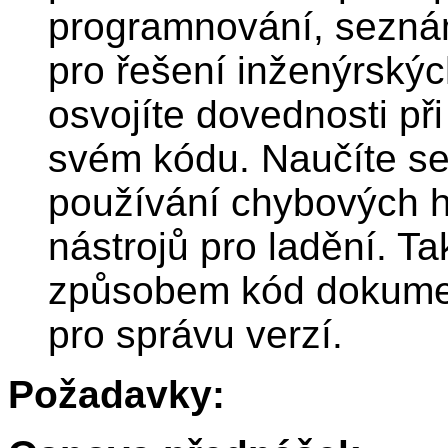
programnování, seznám
pro řešení inženýrský
osvojíte dovednosti při
svém kódu. Naučíte se 
používání chybových hl
nástrojů pro ladění. T
způsobem kód dokument
pro správu verzí.
Požadavky: