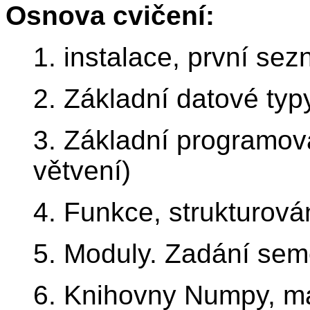
Osnova cvičení:
1. instalace, první se
2. Základní datové typ
3. Základní programova
větvení)
4. Funkce, strukturová
5. Moduly. Zadání sem
6. Knihovny Numpy, ma