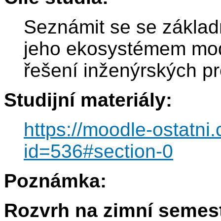
Seznámit se se základn
jeho ekosystémem modu
řešení inženýrských p
Studijní materiály:
https://moodle-ostatni
id=536#section-0
Poznámka:
Rozvrh na zimní semest