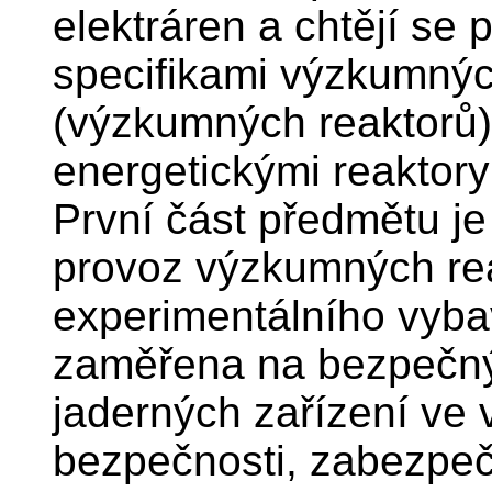
elektráren a chtějí se
specifikami výzkumnýc
(výzkumných reaktorů) 
energetickými reaktory
První část předmětu j
provoz výzkumných rea
experimentálního vyba
zaměřena na bezpečn
jaderných zařízení ve 
bezpečnosti, zabezpe