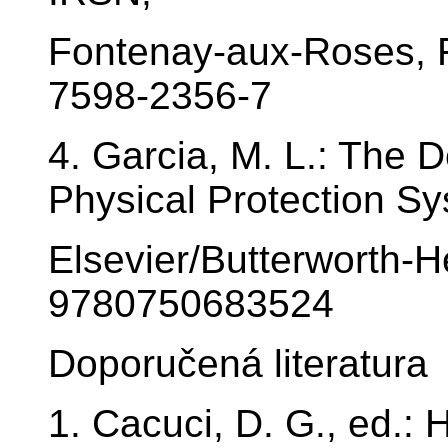
Fontenay-aux-Roses, 
7598-2356-7
4. Garcia, M. L.: The 
Physical Protection Sy
Elsevier/Butterworth-
9780750683524
Doporučená literatura
1. Cacuci, D. G., ed.: