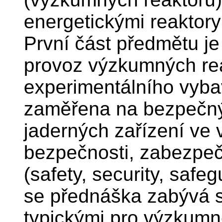
energetickými reaktory
První část předmětu j
provoz výzkumných rea
experimentálního vyba
zaměřena na bezpečn
jaderných zařízení ve 
bezpečnosti, zabezpe
(safety, security, safe
se přednáška zabývá s
typickými pro výzkumn