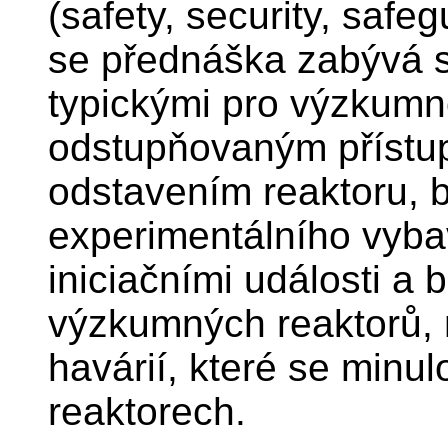
(safety, security, safe
se přednáška zabývá s
typickými pro výzkumn
odstupňovaným příst
odstavením reaktoru,
experimentálního vyba
iniciačními události a
výzkumných reaktorů,
havárií, které se minu
reaktorech.