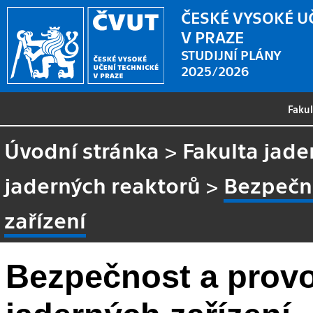
ČESKÉ VYSOKÉ U
V PRAZE
STUDIJNÍ PLÁNY
2025/2026
Faku
Úvodní stránka
>
Fakulta jade
jaderných reaktorů
>
Bezpečn
zařízení
Bezpečnost a prov