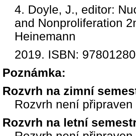
4. Doyle, J., editor: N
and Nonproliferation 2
Heinemann
2019. ISBN: 9780128
Poznámka:
Rozvrh na zimní semest
Rozvrh není připraven
Rozvrh na letní semest
Rozvrh není připraven