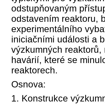
odstupňovaným příst
odstavením reaktoru,
experimentálního vyba
iniciačními události a
výzkumných reaktorů,
havárií, které se minu
reaktorech.
Osnova:
1. Konstrukce výzkumn