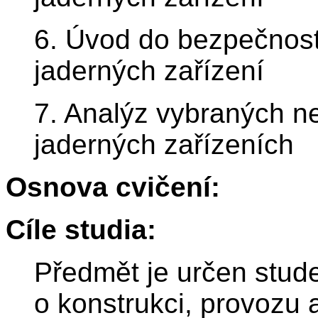
6. Úvod do bezpečnos
jaderných zařízení
7. Analýz vybraných n
jaderných zařízeních
Osnova cvičení:
Cíle studia:
Předmět je určen stude
o konstrukci, provozu 