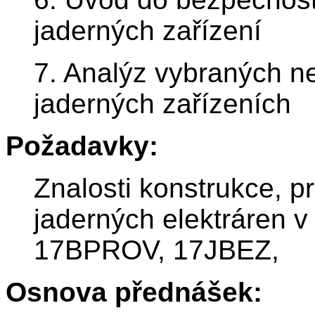
jaderných zařízení
7. Analýz vybraných n
jaderných zařízeních
Požadavky:
Znalosti konstrukce, p
jaderných elektráren 
17BPROV, 17JBEZ,
Osnova přednášek: