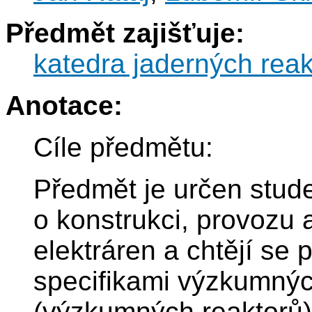
Předmět zajišťuje:
katedra jaderných reak
Anotace:
Cíle předmětu:
Předmět je určen stude
o konstrukci, provozu 
elektráren a chtějí se
specifikami výzkumnýc
(výzkumných reaktorů) 