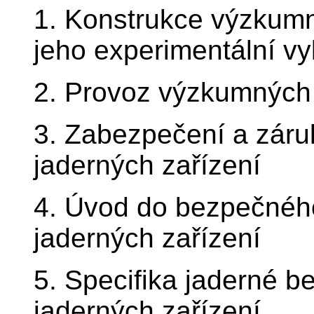
1. Konstrukce výzkumn
jeho experimentální v
2. Provoz výzkumných 
3. Zabezpečení a zár
jaderných zařízení
4. Úvod do bezpečnéh
jaderných zařízení
5. Specifika jaderné 
jaderných zařízení