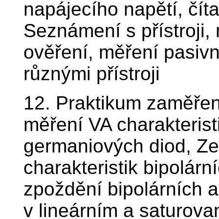
napájecího napětí, čí
Seznámení s přístroji,
ověření, měření pasivn
různými přístroji
12. Praktikum zaměřen
měření VA charakteris
germaniových diod, Ze
charakteristik bipolárn
zpoždění bipolárních a
v lineárním a saturov