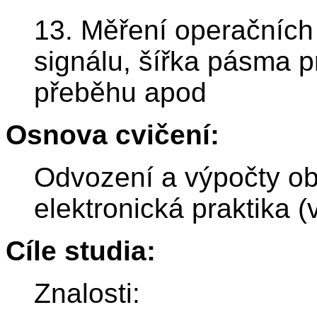
13. Měření operačních 
signálu, šířka pásma pr
přeběhu apod
Osnova cvičení:
Odvození a výpočty ob
elektronická praktika (v
Cíle studia:
Znalosti: