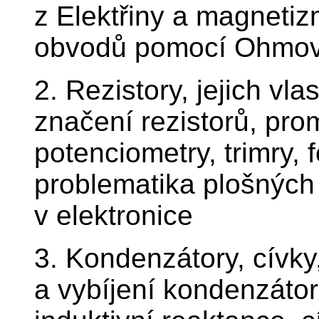
z Elektřiny a magnetiz
obvodů pomocí Ohmova
2. Rezistory, jejich vla
značení rezistorů, pro
potenciometry, trimry, 
problematika plošných s
v elektronice
3. Kondenzátory, cívky,
a vybíjení kondenzátor