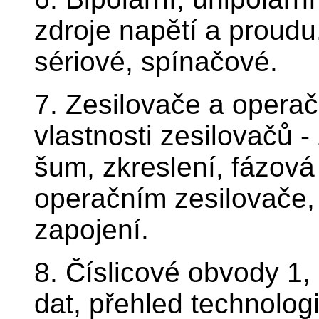
zdroje napětí a proudu, 
sériové, spínačové.
7. Zesilovače a operač
vlastnosti zesilovačů -
šum, zkreslení, fázová 
operačním zesilovače, j
zapojení.
8. Číslicové obvody 1,
dat, přehled technolog