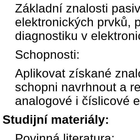
Základní znalosti pasiv
elektronických prvků, p
diagnostiku v elektroni
Schopnosti:
Aplikovat získané znal
schopni navrhnout a r
analogové i číslicové 
Studijní materiály:
Povinná literatura: