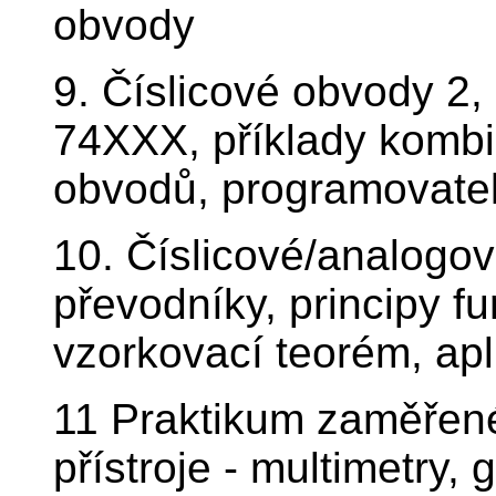
obvody
9. Číslicové obvody 2,
74XXX, příklady kombi
obvodů, programovatel
10. Číslicové/analogov
převodníky, principy fu
vzorkovací teorém, ap
11 Praktikum zaměřené
přístroje - multimetry,