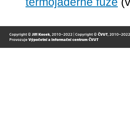
termojaderné fúze
(v
Copyright ©
Jiří Kosek
, 2010–2022 | Copyright ©
ČVUT
, 2010–202
Provozuje
Výpočetní a informační centrum ČVUT