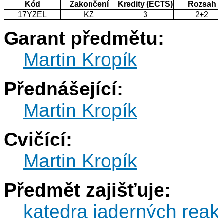
Kód
Zakončení
Kredity (ECTS)
Rozsah
17YZEL
KZ
3
2+2
Garant předmětu:
Martin Kropík
Přednášející:
Martin Kropík
Cvičící:
Martin Kropík
Předmět zajišťuje:
katedra jaderných reak