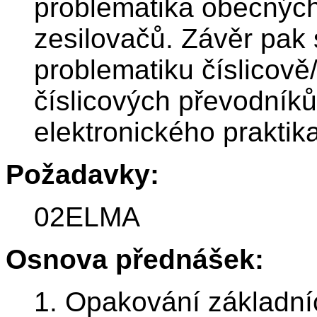
problematika obecných
zesilovačů. Závěr pak 
problematiku číslicov
číslicových převodník
elektronického praktika
Požadavky:
02ELMA
Osnova přednášek:
1. Opakování základní