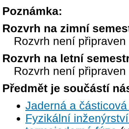
Poznámka:
Rozvrh na zimní semest
Rozvrh není připraven
Rozvrh na letní semest
Rozvrh není připraven
Předmět je součástí nás
Jaderná a částicová 
Fyzikální inženýrstv